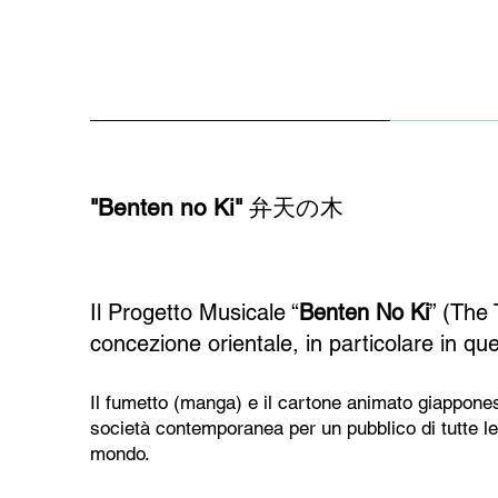
"Benten no Ki"
弁天の木
Il Progetto Musicale “
Benten No Ki
” (The
concezione orientale, in particolare in qu
Il fumetto (manga) e il cartone animato giappones
società contemporanea per un pubblico di tutte le 
mondo.