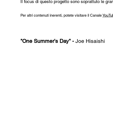
Il focus di questo progetto sono soprattuto le gr
Per altri contenuti inerenti, potete visitare il Canale
YouTu
"One Summer's Day" -
Joe Hisaishi