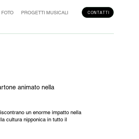
CONTATTI
FOTO
PROGETTI MUSICALI
artone animato nella
 Riscontrano un enorme impatto nella
 cultura nipponica in tutto il