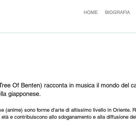
HOME
BIOGRAFIA
 Tree Of Benten) racconta in musica il mondo del c
ella giapponese.
e (anime) sono forme d’arte di altissimo livello in Oriente.
età e contribuiscono allo sdoganamento e alla diffusione della